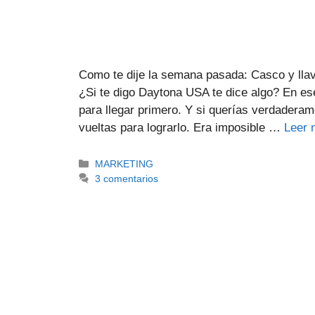
Como te dije la semana pasada: Casco y ll
¿Si te digo Daytona USA te dice algo? En ese
para llegar primero. Y si querías verdaderam
vueltas para lograrlo. Era imposible …
Leer 
MARKETING
3 comentarios