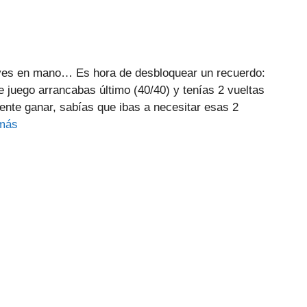
aves en mano… Es hora de desbloquear un recuerdo:
 juego arrancabas último (40/40) y tenías 2 vueltas
ente ganar, sabías que ibas a necesitar esas 2
más