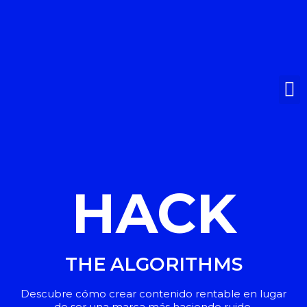
HACK
THE ALGORITHMS
Descubre cómo crear contenido rentable en lugar
de ser una marca más haciendo ruido.